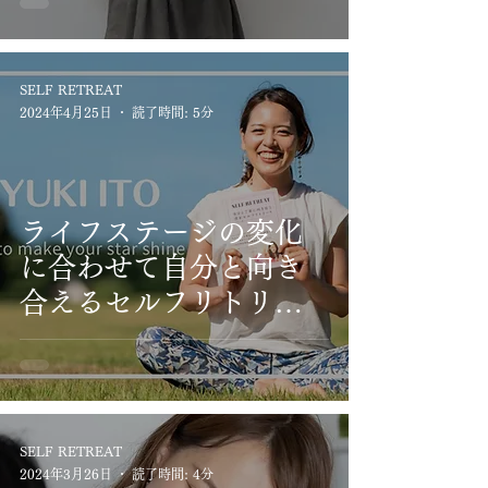
SELF RETREAT
2024年4月25日
読了時間: 5分
ライフステージの変化
に合わせて自分と向き
合えるセルフリトリー
ト®︎
SELF RETREAT
2024年3月26日
読了時間: 4分