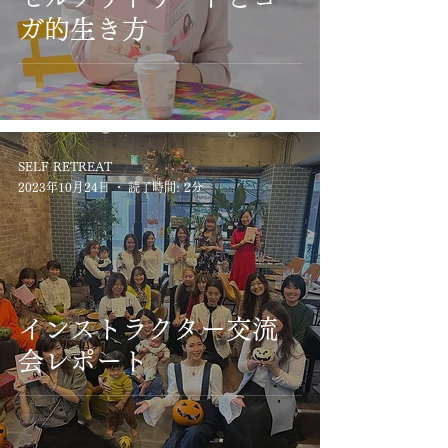
ガ的生き方
SELF RETREAT
2023年10月24日
読了時間: 2分
インストラクター交流
会レポート