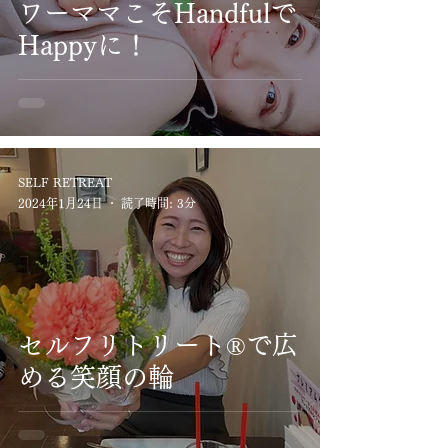
ワーママこそHandfulで
Happyに！
SELF RETREAT
2024年1月24日
読了時間: 3分
セルフリトリート®で広
める笑顔の輪