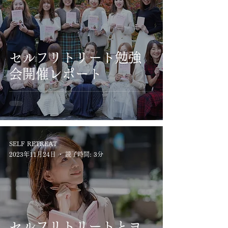
セルフリトリート勉強
会開催レポート
SELF RETREAT
2023年11月24日
読了時間: 3分
セルフリトリートとヨ