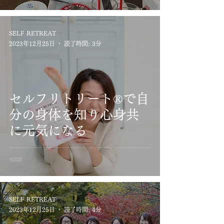
SELF RETREAT
2023年12月25日
読了時間: 3分
セルフリトリート®で自
分の身体を知り心身共
に元気になる
SELF RETREAT
2023年12月25日
読了時間: 4分