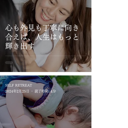
心も外見も丁寧に向き
合えば、人生はもっと
輝き出す
SELF RETREAT
2024年2月25日
読了時間: 4分