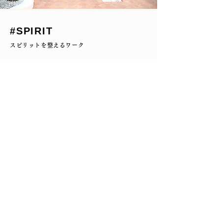
​#SPIRIT
スピリットを整えるワーク
①セルフヒーリング
②瞑想
③感謝