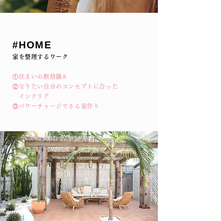
​#HOME
家を整理するワーク
①住まいの断捨離®︎
②なりたい自分のコンセプトに合った
インテリア
③パワーチャージできる家作り