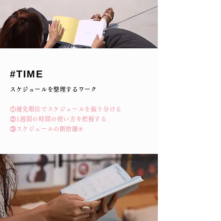
​#TIME
スケジュールを整理するワーク
①優先順位でスケジュールを振り分ける
②1週間の時間の使い方を把握する
③スケジュールの断捨離®︎