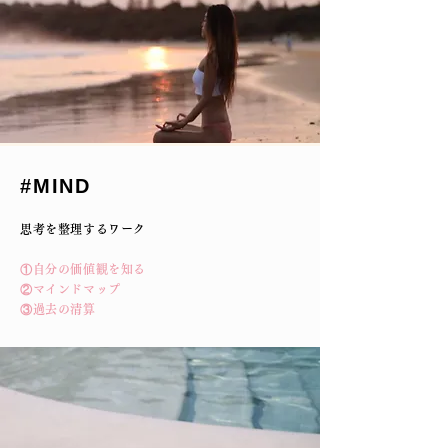
#MIND
思考を整理するワーク
①自分の価値観を知る
②マインドマップ
③過去の清算​