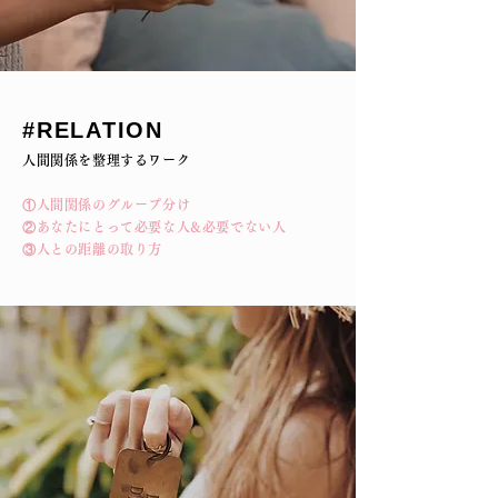
​#RELATION
人間関係を整理するワーク
①人間関係のグループ分け
②あなたにとって必要な人&必要でない人
③人との距離の取り方