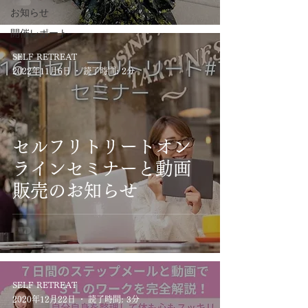
お知らせ
開催レポート
SELF RETREAT
2022年11月6日
読了時間: 2分
セルフリトリートオン
ラインセミナーと動画
販売のお知らせ
SELF RETREAT
2020年12月22日
読了時間: 3分