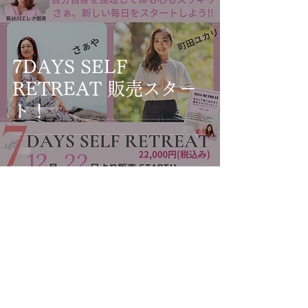
7DAYS SELF
RETREAT 販売スター
ト！
SELF RETREAT
2020年9月7日
読了時間: 2分