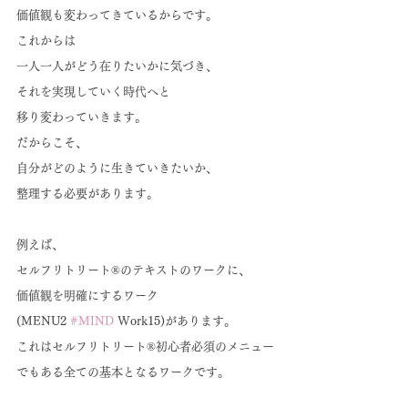
価値観も変わってきているからです。
これからは
一人一人がどう在りたいかに気づき、
それを実現していく時代へと
移り変わっていきます。
だからこそ、
自分がどのように生きていきたいか、
整理する必要があります。
例えば、
セルフリトリート®のテキストのワークに、
価値観を明確にするワーク
(MENU2 
#MIND
 Work15)があります。
これはセルフリトリート®初心者必須のメニュー
でもある全ての基本となるワークです。