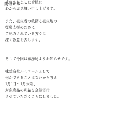
被災されました皆様に
開催レポート
心からお見舞い申し上げます。
また、被災者の救済と被災地の
復興支援のために
ご尽力されている方々に
深く敬意を表します。
そして今回は事務局よりお知らせです。
株式会社ルミエールとして
何かできることはないかと考え
1月1日〜1月末迄、
対象商品の利益を全額寄付
させていただくことにしました。