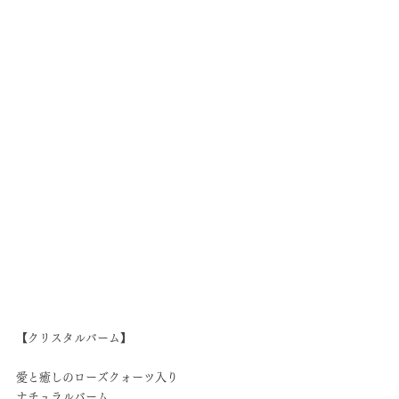
【クリスタルバーム】
愛と癒しのローズクォーツ入り
ナチュラルバーム